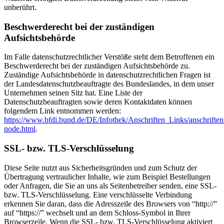
unberührt.
Beschwerderecht bei der zuständigen
Aufsichtsbehörde
Im Falle datenschutzrechtlicher Verstöße steht dem Betroffenen ein
Beschwerderecht bei der zuständigen Aufsichtsbehörde zu.
Zuständige Aufsichtsbehörde in datenschutzrechtlichen Fragen ist
der Landesdatenschutzbeauftragte des Bundeslandes, in dem unser
Unternehmen seinen Sitz hat. Eine Liste der
Datenschutzbeauftragten sowie deren Kontaktdaten können
folgendem Link entnommen werden:
https://www.bfdi.bund.de/DE/Infothek/Anschriften_Links/anschriften
node.html
.
SSL- bzw. TLS-Verschlüsselung
Diese Seite nutzt aus Sicherheitsgründen und zum Schutz der
Übertragung vertraulicher Inhalte, wie zum Beispiel Bestellungen
oder Anfragen, die Sie an uns als Seitenbetreiber senden, eine SSL-
bzw. TLS-Verschlüsselung. Eine verschlüsselte Verbindung
erkennen Sie daran, dass die Adresszeile des Browsers von “http://”
auf “https://” wechselt und an dem Schloss-Symbol in Ihrer
Browserzeile. Wenn die SSL- bzw. TLS-Verschlüsselung aktiviert