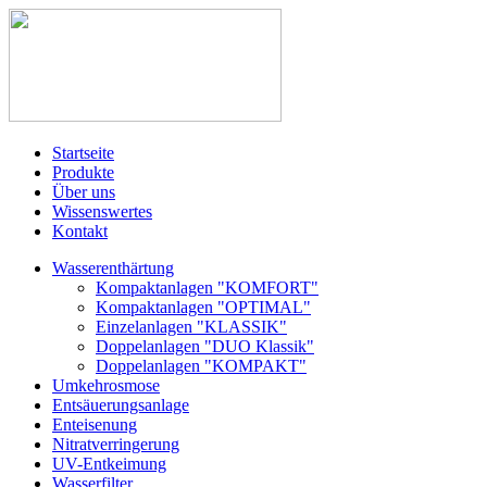
Startseite
Produkte
Über uns
Wissenswertes
Kontakt
Wasserenthärtung
Kompaktanlagen "KOMFORT"
Kompaktanlagen "OPTIMAL"
Einzelanlagen "KLASSIK"
Doppelanlagen "DUO Klassik"
Doppelanlagen "KOMPAKT"
Umkehrosmose
Entsäuerungsanlage
Enteisenung
Nitratverringerung
UV-Entkeimung
Wasserfilter